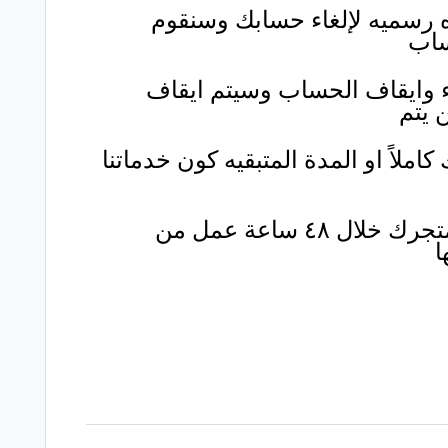
ره رسميه لإلغاء حسابك وسنقوم
ساب
ء وايقاف الحساب وسيتم ايقاف
املاً او المدة المتبقيه كون خدماتنا
الاسترداد وسيتم حذف بيانات متجرك خلال ٤٨ ساعة عمل من
ا